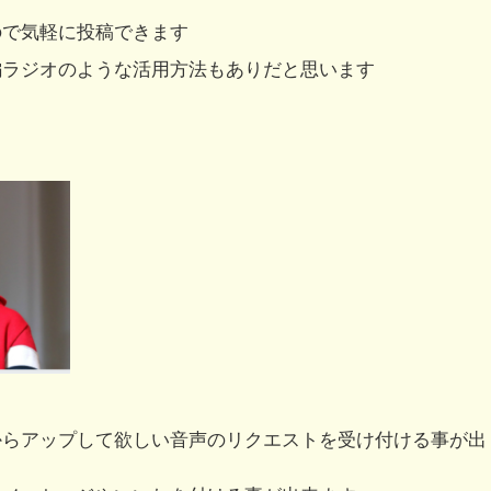
ので気軽に投稿できます
編ラジオのような活用方法もありだと思います
からアップして欲しい音声のリクエストを受け付ける事が出