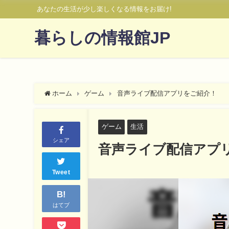
あなたの生活が少し楽しくなる情報をお届け!
暮らしの情報館JP
ホーム
ゲーム
音声ライブ配信アプリをご紹介！
ゲーム
生活
シェア
音声ライブ配信アプ
Tweet
B!
はてブ