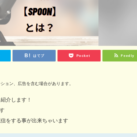
r
はてブ
Pocket
Feedly
ーション、広告を含む場合があります。
を紹介します！
です
配信をする事が出来ちゃいます