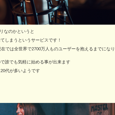
プリなのかというと
来てしまうというサービスです！
現在では全世界で2700万人ものユーザーを抱えるまでにな
ので誰でも気軽に始める事が出来ます
20代が多いようです