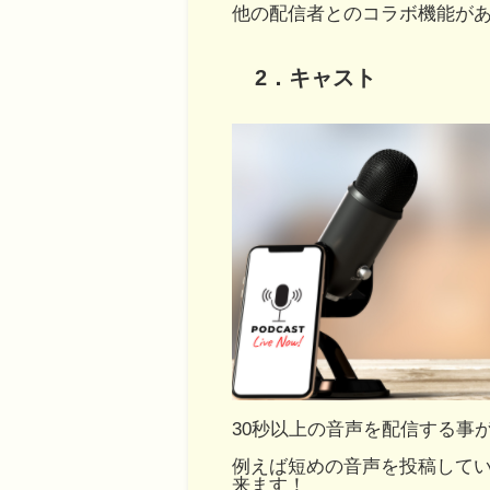
他の配信者とのコラボ機能が
2．キャスト
30秒以上の音声を配信する事
例えば短めの音声を投稿して
来ます！