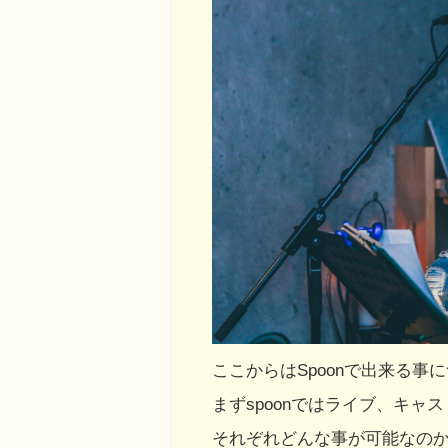
ここからはSpoonで出来る事
まずspoonではライブ、キャ
それぞれどんな事が可能なの