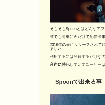
そもそもSpoonとはどんなア
誰でも簡単に声だけで配信出
2016年の春にリリースされて
ました
利用するには登録するだけな
音声に特化
していてユーザーは
Spoonで出来る事