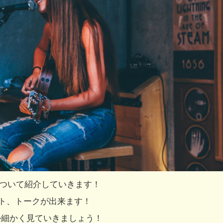
について紹介していきます！
スト、トークが出来ます！
か細かく見ていきましょう！