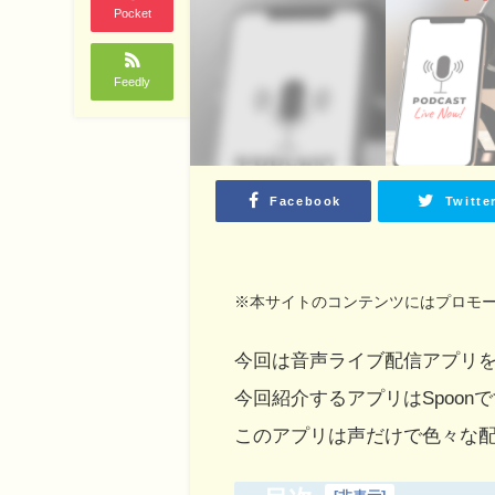
Pocket
Feedly
Facebook
Twitte
※本サイトのコンテンツにはプロモ
今回は音声ライブ配信アプリ
今回紹介するアプリはSpoon
このアプリは声だけで色々な