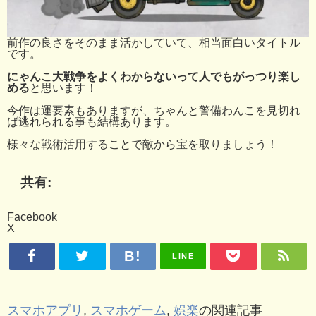
前作の良さをそのまま活かしていて、相当面白いタイトル
です。
にゃんこ大戦争をよくわからないって人でもがっつり楽し
める
と思います！
今作は運要素もありますが、ちゃんと警備わんこを見切れ
ば逃れられる事も結構あります。
様々な戦術活用することで敵から宝を取りましょう！
共有:
Facebook
X
LINE
スマホアプリ
,
スマホゲーム
,
娯楽
の関連記事