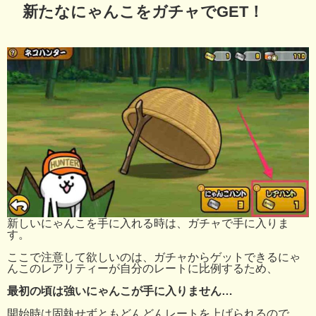
新たなにゃんこをガチャでGET！
新しいにゃんこを手に入れる時は、ガチャで手に入りま
す。
ここで注意して欲しいのは、ガチャからゲットできるにゃ
んこのレアリティーが自分のレートに比例するため、
最初の頃は強いにゃんこが手に入りません…
開始時は固執せずともどんどんレートを上げられるので、