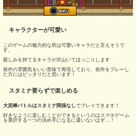
キャラクターが可愛い
このゲームの魅力的な所は可愛いキャラだと言えそうで
す。
親しみを持てるキャラが沢山いてほっこりします
前作の雰囲気をいい意味で再現しており、前作をプレーし
た方にはピッタリだと思います！
スタミナ要らずで楽しめる
大泥棒バトルはスタミナ関係なし
でプレイできます！
好きなように楽しむことができるというのはスマホゲーム
を選択する一つの決め手になるに違いないはず…！