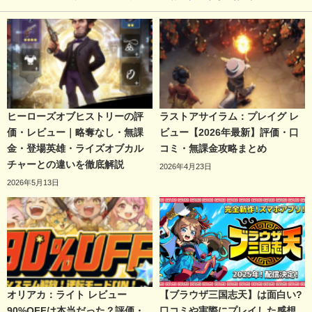
ヒーローズオブヒストリーの評
ラストアサイラム：プレイグ レ
価・レビュー｜略奪なし・無課
ビュー【2026年最新】評価・口
金・登場英雄・ライズオブカル
コミ・無課金攻略まとめ
チャーとの違いを徹底解説
2026年4月23日
2026年5月13日
オリアカ：ライト レビュー
【ブラウザ三国志天】は面白い?
90%OFFは本当だった？評価・
口コミや実際にプレイした感想