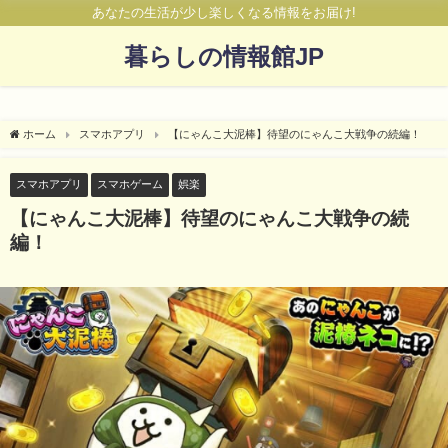
あなたの生活が少し楽しくなる情報をお届け!
暮らしの情報館JP
ホーム
スマホアプリ
【にゃんこ大泥棒】待望のにゃんこ大戦争の続編！
スマホアプリ
スマホゲーム
娯楽
【にゃんこ大泥棒】待望のにゃんこ大戦争の続
編！