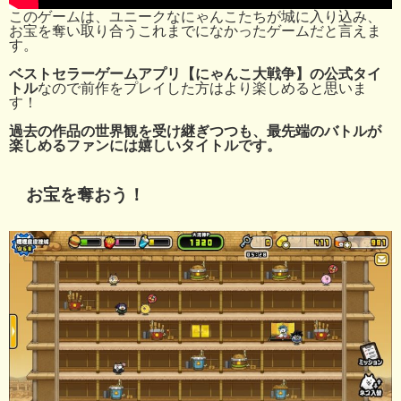
このゲームは、ユニークなにゃんこたちが城に入り込み、
お宝を奪い取り合うこれまでになかったゲームだと言えま
す。
ベストセラーゲームアプリ【にゃんこ大戦争】の公式タイ
トル
なので前作をプレイした方はより楽しめると思いま
す！
過去の作品の世界観を受け継ぎつつも、最先端のバトルが
楽しめるファンには嬉しいタイトルです。
お宝を奪おう！