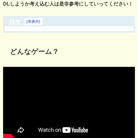
DLしようか考え込む人は是非参考にしていってください！
目次
[
非表示
]
どんなゲーム？