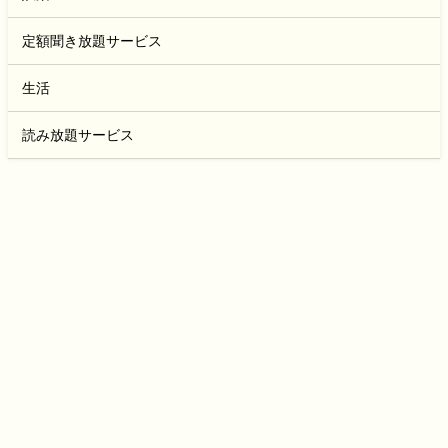
定額聞き放題サービス
生活
読み放題サービス
問い合わせ
プライバシーポリシー
maru＠blog All Rights Reserved.