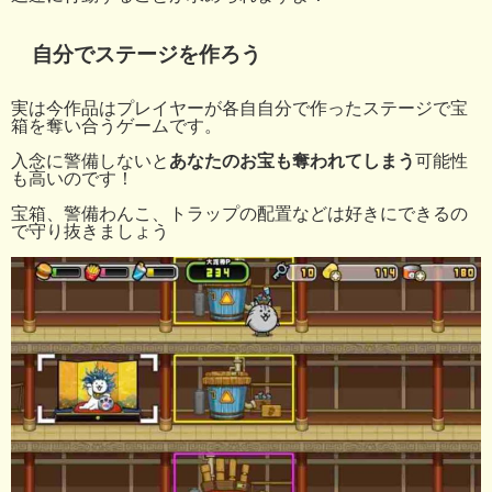
自分でステージを作ろう
実は今作品はプレイヤーが各自自分で作ったステージで宝
箱を奪い合うゲームです。
入念に警備しないと
あなたのお宝も奪われてしまう
可能性
も高いのです！
宝箱、警備わんこ、トラップの配置などは好きにできるの
で守り抜きましょう