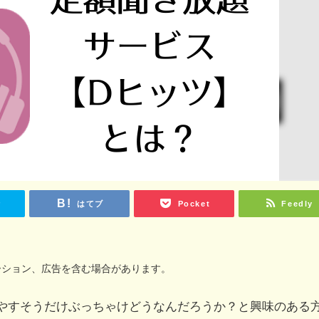
r
はてブ
Pocket
Feedly
ーション、広告を含む場合があります。
やすそうだけぶっちゃけどうなんだろうか？と興味のある
。