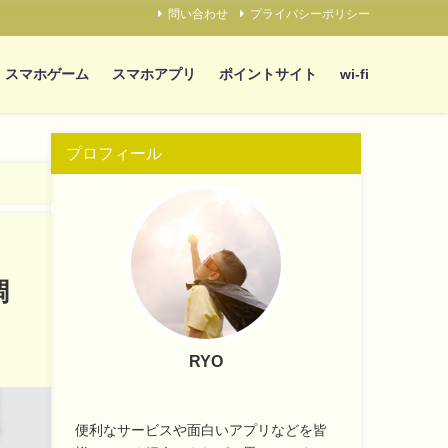
問い合わせ
プライバシーポリシー
スマホゲーム
スマホアプリ
ポイントサイト
wi-fi
プロフィール
調
RYO
便利なサービスや面白いアプリなどを皆