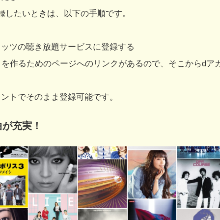
録したいときは、以下の手順です。
ヒッツの聴き放題サービスに登録する
トを作るためのページへのリンクがあるので、そこからdア
ウントでそのまま登録可能です。
曲が充実！