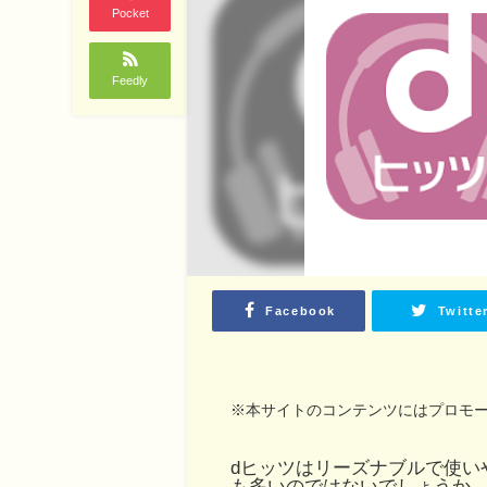
Pocket
Feedly
Facebook
Twitte
※本サイトのコンテンツにはプロモ
dヒッツはリーズナブルで使い
も多いのではないでしょうか