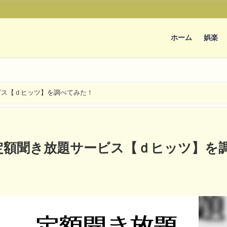
ホーム
娯楽
ビス【ｄヒッツ】を調べてみた！
定額聞き放題サービス【ｄヒッツ】を