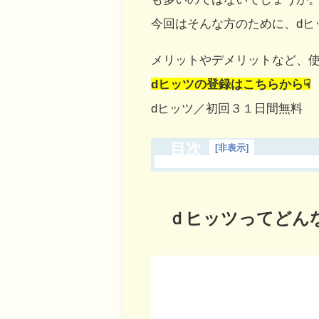
今回はそんな方のために、dヒ
メリットやデメリットなど、
dヒッツの登録はこちらから☟
dヒッツ／初回３１日間無料
目次
[
非表示
]
ｄヒッツってどん