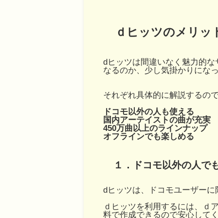
ｄヒッツのメリッ
dヒッツは間違いなく魅力的な
なるのか、少し気掛かりにな
それぞれ具体的に解説するの
ドコモ以外の人も使える
国内アーテイストの曲が充実
450万曲以上のラインナップ
オフラインでも楽しめる
１．ドコモ以外の人で
dヒッツは、ドコモユーザーに
ｄヒッツを利用するには、ｄ
料で作成できるので安心して