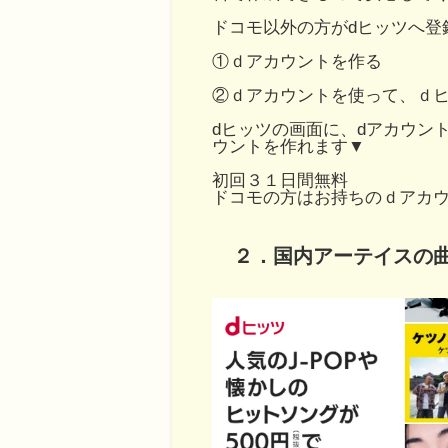
ドコモ以外の方がdヒッツへ登
①ｄアカウントを作る
②ｄアカウントを使って、ｄ
dヒッツの画面に、dアカウン
ウントを作れます▼
初回３１日間無料
ドコモの方はお持ちのｄアカ
２．国内アーテイスの