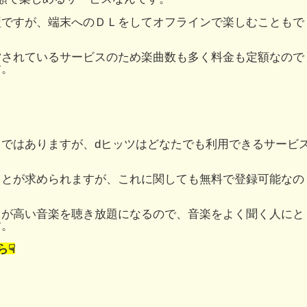
型ですが、端末へのＤＬをしてオフラインで楽しむこともで
営されているサービスのため楽曲数も多く料金も定額なので
す。
ではありますが、dヒッツはどなたでも利用できるサービ
ことが求められますが、これに関しても無料で登録可能なの
ィが高い音楽を聴き放題になるので、音楽をよく聞く人にと
す。
ら☟