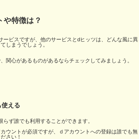
トや特徴は？
サービスですが、他のサービスとdヒッツは、どんな風に異
ってしまうでしょう。
で、関心があるものがあるならチェックしてみましょう。
も使える
限らず誰でも利用することができます。
アカウントが必須ですが、ｄアカウントへの登録は誰でも無
ください！