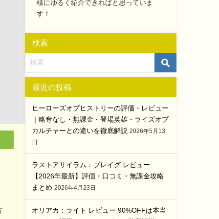
様にゆるく紹介できればと思っていま
す！
検索
最近の投稿
ヒーローズオブヒストリーの評価・レビュー
｜略奪なし・無課金・登場英雄・ライズオブ
カルチャーとの違いを徹底解説
2026年5月13
日
ラストアサイラム：プレイグ レビュー
【2026年最新】評価・口コミ・無課金攻略
まとめ
2026年4月23日
方
オリアカ：ライト レビュー 90%OFFは本当