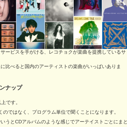
Ｌサービスを手がける、レコチョクが楽曲を提携しているサ
題に比べると国内のアーティストの楽曲がいっぱいありま
インナップ
以上です。
くのではなく、プログラム単位で聞くことになります。
いうとCDアルバムのような感じでアーテイストごとにま